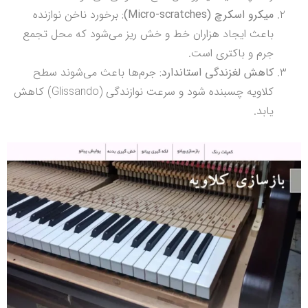
میکرو اسکرچ (Micro-scratches):
برخورد ناخن نوازنده
باعث ایجاد هزاران خط و خش ریز می‌شود که محل تجمع
جرم و باکتری است.
کاهش لغزندگی استاندارد:
جرم‌ها باعث می‌شوند سطح
کلاویه چسبنده شود و سرعت نوازندگی (Glissando) کاهش
یابد.