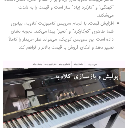
“کهنگی” و “کارکرد زیاد” ساز است و قیمت را به شدت
می‌شکند.
افزایش قیمت:
با انجام سرویس کامپوزیت کلاویه، پیانوی
شما ظاهری
“کم‌کارکرد” و “تمیز”
پیدا می‌کند. تجربه نشان
داده است این سرویس کوچک، می‌تواند نظر خریدار را کاملاً
تغییر دهد و امکان فروش با قیمت بالاتر را فراهم کند.