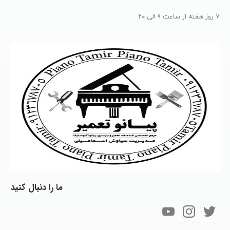
۷ روز هفته از ساعت ۹ الی ۲۰
ما
را
دنبال
کنید