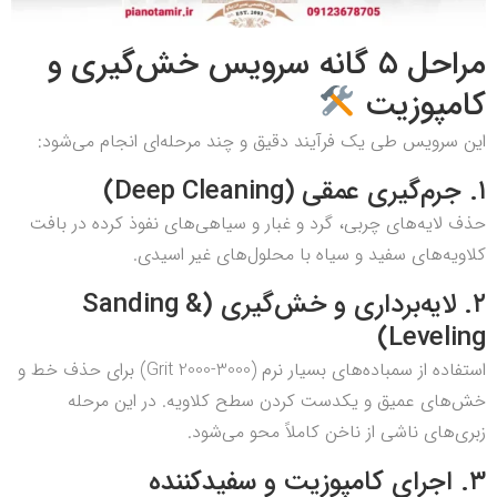
مراحل ۵ گانه سرویس خش‌گیری و
کامپوزیت
این سرویس طی یک فرآیند دقیق و چند مرحله‌ای انجام می‌شود:
۱. جرم‌گیری عمقی (Deep Cleaning)
حذف لایه‌های چربی، گرد و غبار و سیاهی‌های نفوذ کرده در بافت
کلاویه‌های سفید و سیاه با محلول‌های غیر اسیدی.
۲. لایه‌برداری و خش‌گیری (Sanding &
Leveling)
استفاده از سمباده‌های بسیار نرم (Grit 2000-3000) برای حذف خط و
خش‌های عمیق و یکدست کردن سطح کلاویه. در این مرحله
زبری‌های ناشی از ناخن کاملاً محو می‌شود.
۳. اجرای کامپوزیت و سفیدکننده