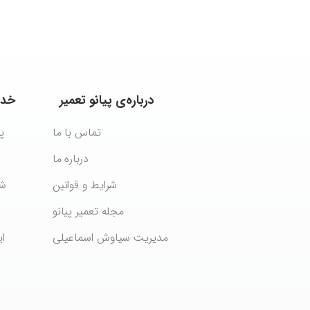
درباره‌ی
پیانو
تعمیر
خدم
تماس با ما
پ
درباره ما
شرایط و قوانین
شر
مجله تعمیر پیانو
مدیریت سیاوش اسماعیلی
ا