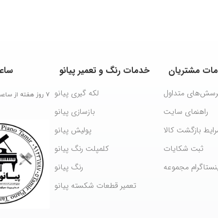
ات
مشتریان
خدمات
رنگ
و
تعمیر
پیانو
ساع
رسش‌های متداول
لکه گیری پیانو
۷ روز هفته از ساعت ۹ الی ۲۰
راهنمای سایت
بازسازی پیانو
ایط بازگشت کالا
پولیش پیانو
ثبت شکایات
کلمپلت رنگ پیانو
ینستاگرام مجموعه
رنگ پیانو
تعمیر قطعات شکسته پیانو