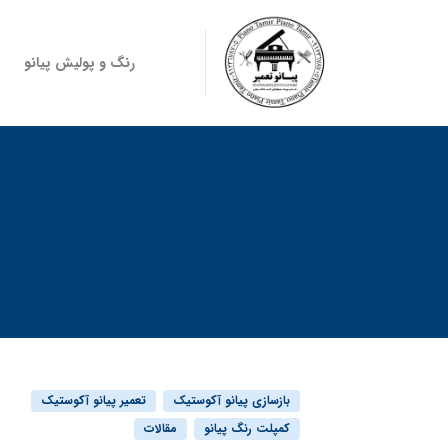
رنگ و پولیش پیانو
د
بازسازی پیانو آکوستیک
تعمیر پیانو آکوستیک
کمپلت رنگ پیانو
مقالات