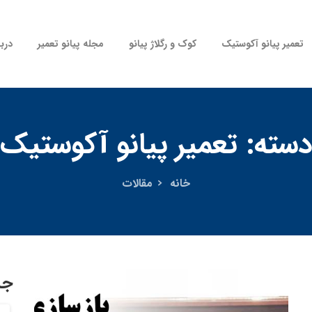
تعمیر پیانو آکوستیک
کوک و رگلاژ پیانو
مجله پیانو تعمیر
دربا
سته:
تعمیر پیانو آکوستیک
خانه
مقالات
جس