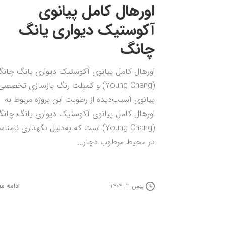
اورهال کامل پیانوی
آکوستیک دیواری یانگ
چانگ
اورهال کامل پیانوی آکوستیک دیواری یانگ چان
(Young Chang) و کمپلت رنگ بازسازی تخصصی
پیانوی آسیب‌دیده از رطوبت این پروژه مربوط به
اورهال کامل پیانوی آکوستیک دیواری یانگ چان
(Young Chang) است که به‌دلیل نگهداری نامن
در محیط مرطوب دچار...
ادامه م
بهمن 3, 1404